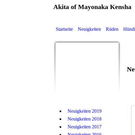
Akita of Mayonaka Kensha
Startseite
Neuigkeiten
Rüden
Hünd
Ne
Neuigkeiten 2019
Neuigkeiten 2018
Neuigkeiten 2017
Neuigkeiten 2016